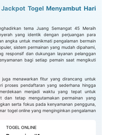
Jackpot Togel Menyambut Hari
nghadirkan tema Juang Semangat 45 Meraih
yerah yang identik dengan perjuangan para
an angka untuk menikmati pengalaman bermain
 populer, sistem permainan yang mudah dipahami,
ang responsif dan dukungan layanan pelanggan
yamanan bagi setiap pemain saat mengikuti
 juga menawarkan fitur yang dirancang untuk
ri proses pendaftaran yang sederhana hingga
emerdekaan menjadi waktu yang tepat untuk
at dan tetap mengutamakan permainan yang
angkan serta fokus pada kenyamanan pengguna,
mar togel online yang menginginkan pengalaman
TOGEL ONLINE