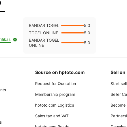
)
BANDAR TOGEL
5.0
TOGEL ONLINE
5.0
ifikasi
BANDAR TOGEL
5.0
ONLINE
Source on hptoto.com
Sell o
Request for Quotation
Start sel
nts
Membership program
Seller Ce
hptoto.com Logistics
Become a
Sales tax and VAT
Partners
s
hptoto.com Reads
Download