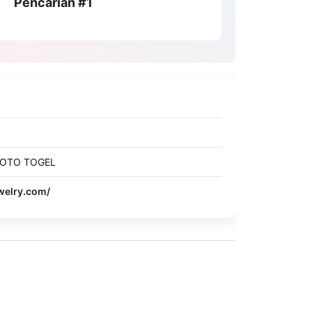
Pencarian #1
TOTO TOGEL
welry.com/