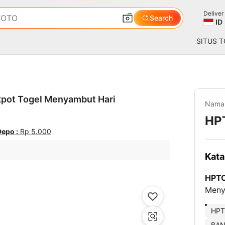
Deliver 
 for?
TOTO
Search
ID
cover
SITUS 
kpot Togel Menyambut Hari
Nama 
HP
epo :
Rp 5.000
Kata
HPT
Meny
HP
BAN