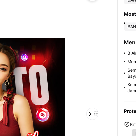
Most
BAN
Men
3 A
Men
Sem
Bay
Kem
Jam
Prote

Next slide
Ke