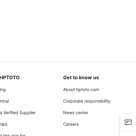
n HPTOTO
Get to know us
ling
About hptoto.com
ntral
Corporate responsibility
 Verified Supplier
News center
hips
Careers
 the app for