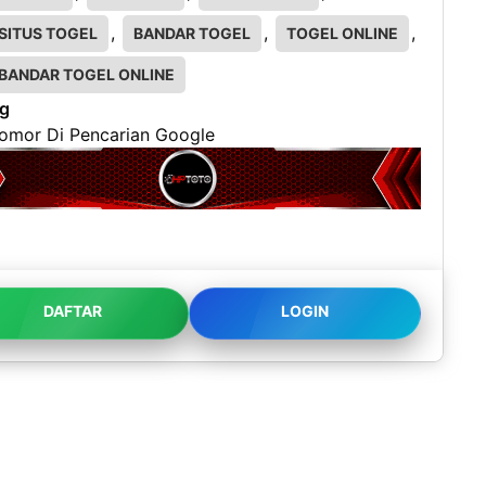
,
,
,
SITUS TOGEL
BANDAR TOGEL
TOGEL ONLINE
BANDAR TOGEL ONLINE
ng
omor Di Pencarian Google
DAFTAR
LOGIN