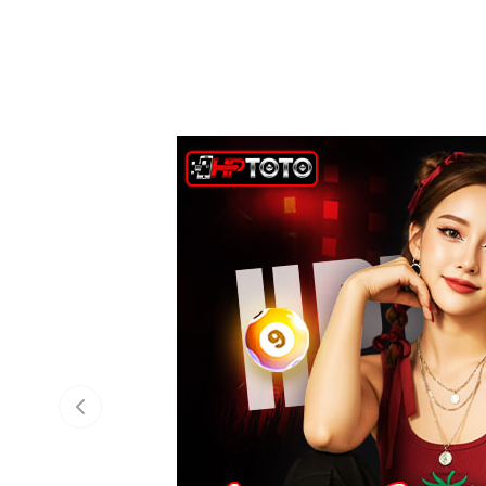
Previous slide