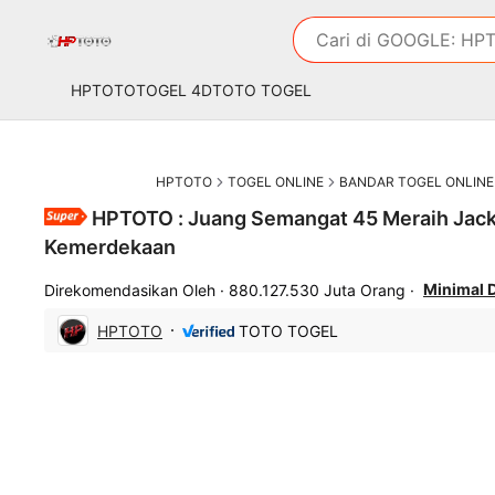
iphones 16
What are you looking
Cari di GOOGLE: HP
torras phone case
samsung note 20 5g 
HPTOTO
TOGEL 4D
TOTO TOGEL
iphones 15 pro max
HPTOTO
TOGEL ONLINE
BANDAR TOGEL ONLINE
HPTOTO : Juang Semangat 45 Meraih Jac
Kemerdekaan
Minimal D
Direkomendasikan Oleh
880.127.530 Juta Orang
HPTOTO
TOTO TOGEL