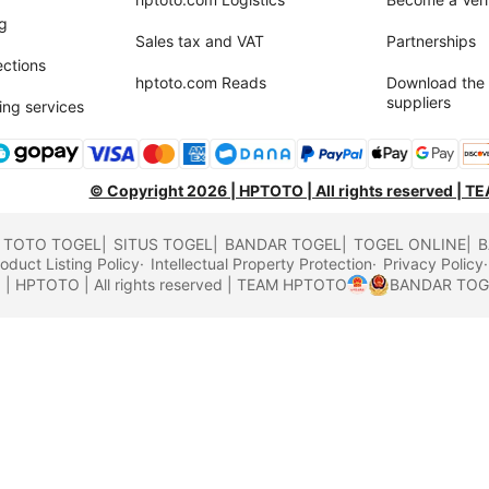
g
Sales tax and VAT
Partnerships
ections
hptoto.com Reads
Download the 
suppliers
ing services
© Copyright 2026 | HPTOTO | All rights reserved | 
TOTO TOGEL
SITUS TOGEL
BANDAR TOGEL
TOGEL ONLINE
B
oduct Listing Policy
Intellectual Property Protection
Privacy Policy
 | HPTOTO | All rights reserved | TEAM HPTOTO
BANDAR TOG