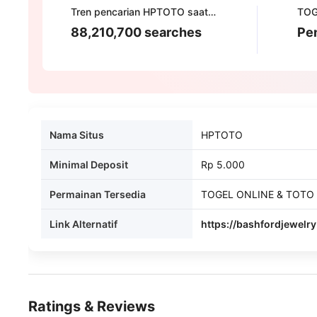
Tren pencarian HPTOTO saat ini
TOG
88,210,700 searches
Pen
Nama Situs
HPTOTO
Minimal Deposit
Rp 5.000
Permainan Tersedia
TOGEL ONLINE & TOTO
Link Alternatif
https://bashfordjewelr
Ratings & Reviews