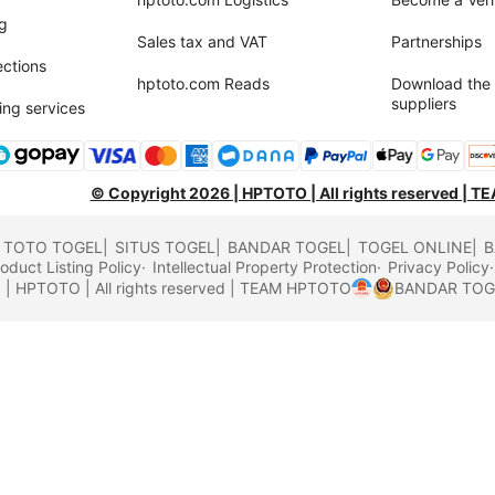
g
Sales tax and VAT
Partnerships
ections
hptoto.com Reads
Download the 
suppliers
ing services
© Copyright 2026 | HPTOTO | All rights reserved | 
TOTO TOGEL
SITUS TOGEL
BANDAR TOGEL
TOGEL ONLINE
B
oduct Listing Policy
Intellectual Property Protection
Privacy Policy
 | HPTOTO | All rights reserved | TEAM HPTOTO
BANDAR TOG