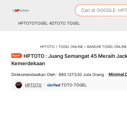
iphones 16
What are you looking
Cari di GOOGLE: HP
torras phone case
samsung note 20 5g 
HPTOTO
TOGEL 4D
TOTO TOGEL
iphones 15 pro max
HPTOTO
TOGEL ONLINE
BANDAR TOGEL ONLINE
HPTOTO : Juang Semangat 45 Meraih Jac
Kemerdekaan
Minimal D
Direkomendasikan Oleh
880.127.530 Juta Orang
HPTOTO
TOTO TOGEL