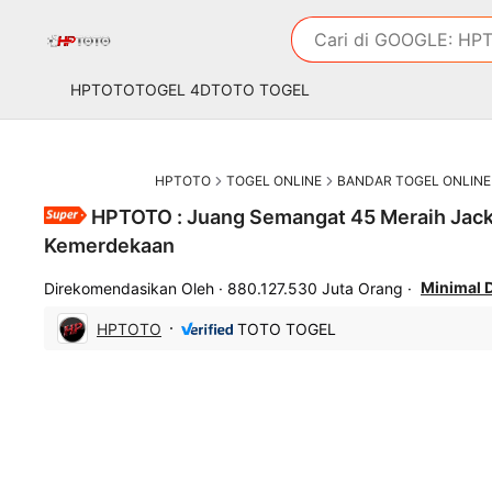
iphones 16
What are you looking
Cari di GOOGLE: HP
torras phone case
samsung note 20 5g 
HPTOTO
TOGEL 4D
TOTO TOGEL
iphones 15 pro max
HPTOTO
TOGEL ONLINE
BANDAR TOGEL ONLINE
HPTOTO : Juang Semangat 45 Meraih Jac
Kemerdekaan
Minimal D
Direkomendasikan Oleh
880.127.530 Juta Orang
HPTOTO
TOTO TOGEL