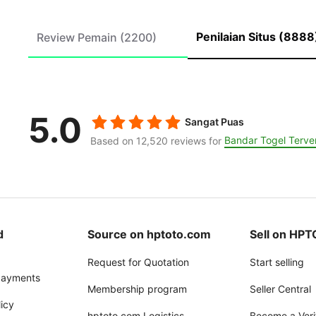
Penilaian Situs (8888
Review Pemain (2200)
5.0
Sangat Puas
Bandar Togel Terver
Based on 12,520 reviews for
d
Source on hptoto.com
Sell on HP
Request for Quotation
Start selling
payments
Membership program
Seller Central
icy
hptoto.com Logistics
Become a Veri