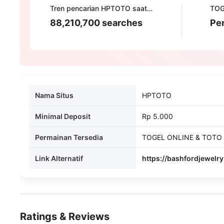
Tren pencarian HPTOTO saat ini
TOG
88,210,700 searches
Pen
Nama Situs
HPTOTO
Minimal Deposit
Rp 5.000
Permainan Tersedia
TOGEL ONLINE & TOTO
Link Alternatif
https://bashfordjewelr
Ratings & Reviews