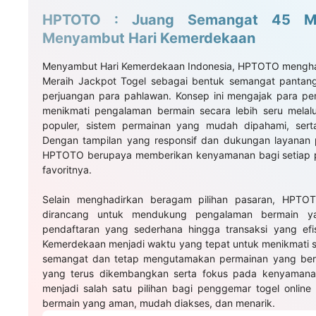
HPTOTO : Juang Semangat 45 Me
Menyambut Hari Kemerdekaan
Menyambut Hari Kemerdekaan Indonesia, HPTOTO mengh
Meraih Jackpot Togel sebagai bentuk semangat pantan
perjuangan para pahlawan. Konsep ini mengajak para p
menikmati pengalaman bermain secara lebih seru melalui
populer, sistem permainan yang mudah dipahami, sert
Dengan tampilan yang responsif dan dukungan layanan
HPTOTO berupaya memberikan kenyamanan bagi setiap p
favoritnya.
Selain menghadirkan beragam pilihan pasaran, HPTO
dirancang untuk mendukung pengalaman bermain yan
pendaftaran yang sederhana hingga transaksi yang efi
Kemerdekaan menjadi waktu yang tepat untuk menikmati
semangat dan tetap mengutamakan permainan yang bert
yang terus dikembangkan serta fokus pada kenyaman
menjadi salah satu pilihan bagi penggemar togel onli
bermain yang aman, mudah diakses, dan menarik.