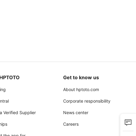
n HPTOTO
Get to know us
ling
About hptoto.com
ntral
Corporate responsibility
 Verified Supplier
News center
hips
Careers
 the app for