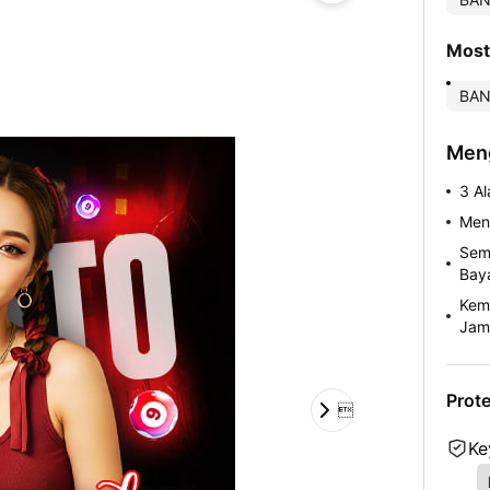
Most
BAN
Men
3 A
Men
Sem
Bay
Kem
Jam
Prote

Next slide
Ke