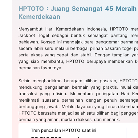
HPTOTO : Juang Semangat 45 Meraih 
Kemerdekaan
Menyambut Hari Kemerdekaan Indonesia, HPTOTO me
Jackpot Togel sebagai bentuk semangat pantang men
pahlawan. Konsep ini mengajak para penggemar permain
secara lebih seru melalui berbagai pilihan pasaran togel
serta akses yang cepat dan stabil. Dengan tampilan y
yang siap membantu, HPTOTO berupaya memberikan ken
permainan favoritnya.
Selain menghadirkan beragam pilihan pasaran, HPTOTO
mendukung pengalaman bermain yang praktis, mulai da
transaksi yang efisien. Momentum peringatan Hari K
menikmati suasana permainan dengan penuh semang
bertanggung jawab. Melalui layanan yang terus dikemb
HPTOTO berusaha menjadi salah satu pilihan bagi pengge
bermain yang aman, mudah diakses, dan menarik.
Tren pencarian HPTOTO saat ini