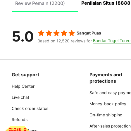
Penilaian Situs (8888
Review Pemain (2200)
5.0
Sangat Puas
Bandar Togel Terver
Based on 12,520 reviews for
Get support
Payments and
protections
Help Center
Safe and easy payme
Live chat
Money-back policy
Check order status
On-time shipping
Refunds
After-sales protection
Report abuse