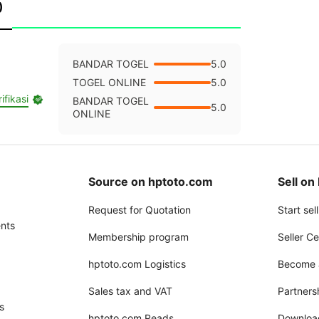
)
BANDAR TOGEL
5.0
TOGEL ONLINE
5.0
ifikasi
BANDAR TOGEL
5.0
ONLINE
Source on hptoto.com
Sell o
Request for Quotation
Start sel
nts
Membership program
Seller Ce
hptoto.com Logistics
Become a
Sales tax and VAT
Partners
s
hptoto.com Reads
Download