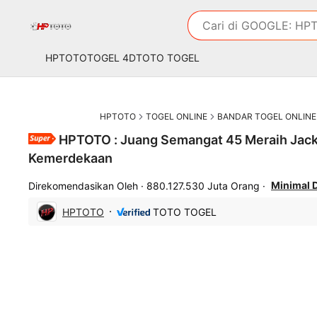
iphones 16
What are you looking
Cari di GOOGLE: HP
torras phone case
samsung note 20 5g 
HPTOTO
TOGEL 4D
TOTO TOGEL
iphones 15 pro max
HPTOTO
TOGEL ONLINE
BANDAR TOGEL ONLINE
HPTOTO : Juang Semangat 45 Meraih Jac
Kemerdekaan
Minimal D
Direkomendasikan Oleh
880.127.530 Juta Orang
HPTOTO
TOTO TOGEL