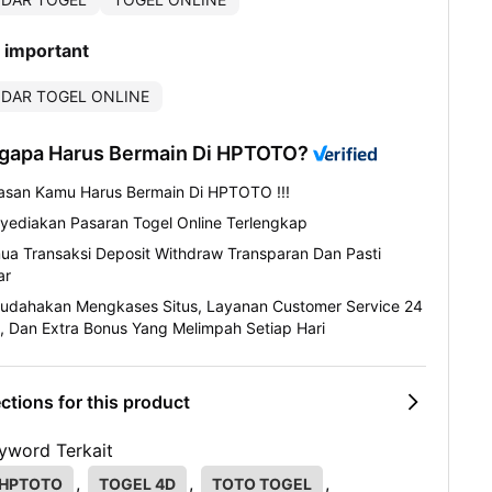
 important
DAR TOGEL ONLINE
gapa Harus Bermain Di HPTOTO?
lasan Kamu Harus Bermain Di HPTOTO !!!
yediakan Pasaran Togel Online Terlengkap
ua Transaksi Deposit Withdraw Transparan Dan Pasti
ar
udahakan Mengkases Situs, Layanan Customer Service 24
, Dan Extra Bonus Yang Melimpah Setiap Hari
ctions for this product
yword Terkait
,
,
,
HPTOTO
TOGEL 4D
TOTO TOGEL