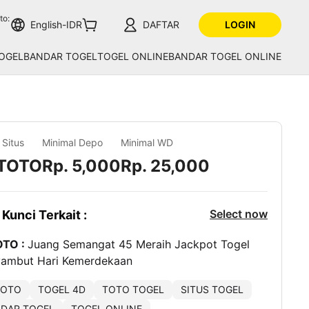
to:
English-IDR
DAFTAR
LOGIN
TOGEL
BANDAR TOGEL
TOGEL ONLINE
BANDAR TOGEL ONLINE
Situs
Minimal Depo
Minimal WD
TOTO
Rp. 5,000
Rp. 25,000
Select now
 Kunci Terkait :
OTO :
Juang Semangat 45 Meraih Jackpot Togel
ambut Hari Kemerdekaan
TOTO
TOGEL 4D
TOTO TOGEL
SITUS TOGEL
DAR TOGEL
TOGEL ONLINE