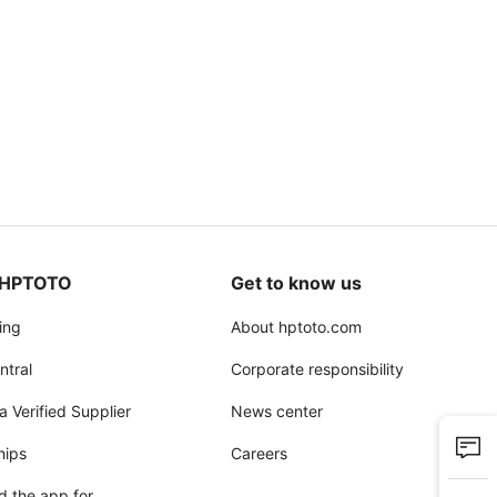
n HPTOTO
Get to know us
ling
About hptoto.com
ntral
Corporate responsibility
 Verified Supplier
News center
hips
Careers
 the app for