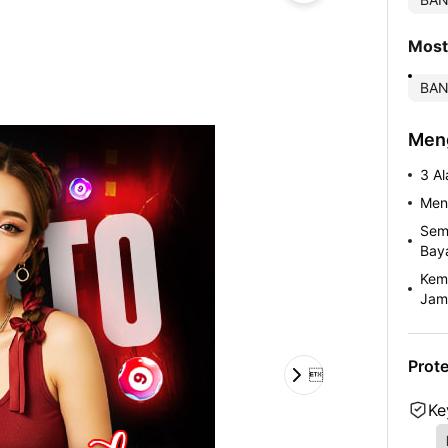
Most
BAN
Men
3 A
Men
Sem
Bay
Kem
Jam
Prote

Next slide
Ke