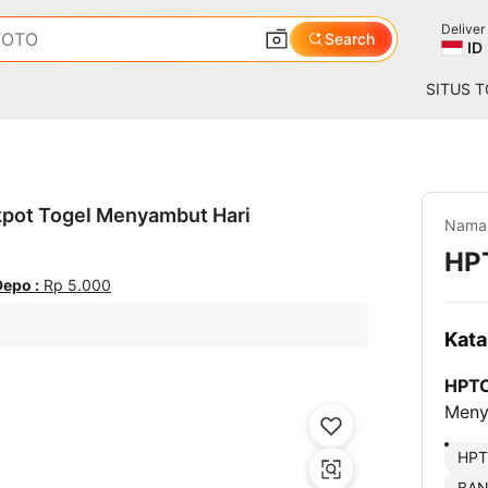
Deliver 
 for?
TOTO
Search
ID
cover
SITUS 
kpot Togel Menyambut Hari
Nama 
HP
epo :
Rp 5.000
Kata
HPT
Meny
HP
BAN