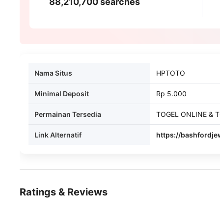
88,210,700 searches
Nama Situs
HPTOTO
Minimal Deposit
Rp 5.000
Permainan Tersedia
TOGEL ONLINE & 
Link Alternatif
https://bashfordje
Ratings & Reviews