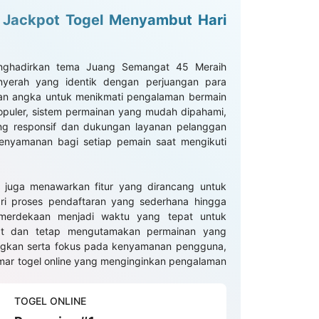
Jackpot Togel Menyambut Hari
nghadirkan tema Juang Semangat 45 Meraih
yerah yang identik dengan perjuangan para
an angka untuk menikmati pengalaman bermain
 populer, sistem permainan yang mudah dipahami,
ang responsif dan dukungan layanan pelanggan
yamanan bagi setiap pemain saat mengikuti
 juga menawarkan fitur yang dirancang untuk
ri proses pendaftaran yang sederhana hingga
emerdekaan menjadi waktu yang tepat untuk
at dan tetap mengutamakan permainan yang
angkan serta fokus pada kenyamanan pengguna,
mar togel online yang menginginkan pengalaman
TOGEL ONLINE