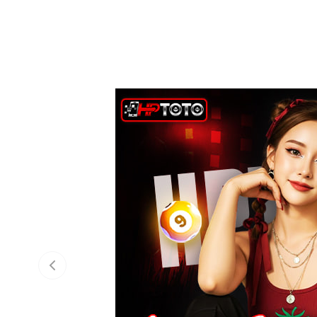
Previous slide