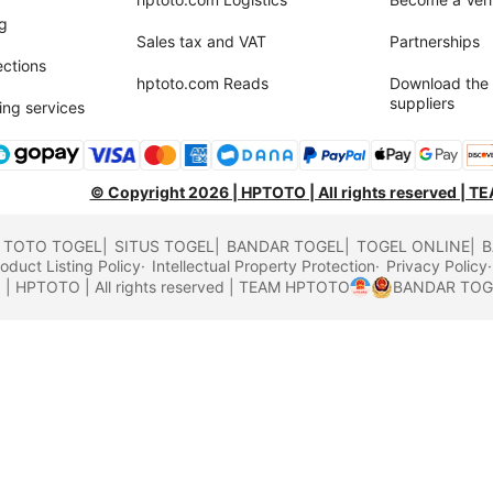
g
Sales tax and VAT
Partnerships
ections
hptoto.com Reads
Download the 
suppliers
ing services
© Copyright 2026 | HPTOTO | All rights reserved | 
TOTO TOGEL
SITUS TOGEL
BANDAR TOGEL
TOGEL ONLINE
B
oduct Listing Policy
Intellectual Property Protection
Privacy Policy
 | HPTOTO | All rights reserved | TEAM HPTOTO
BANDAR TOG