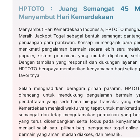
HPTOTO : Juang Semangat 45 Me
Menyambut Hari Kemerdekaan
Menyambut Hari Kemerdekaan Indonesia, HPTOTO mengh
Meraih Jackpot Togel sebagai bentuk semangat pantan
perjuangan para pahlawan. Konsep ini mengajak para p
menikmati pengalaman bermain secara lebih seru melalui
populer, sistem permainan yang mudah dipahami, sert
Dengan tampilan yang responsif dan dukungan layanan
HPTOTO berupaya memberikan kenyamanan bagi setiap p
favoritnya.
Selain menghadirkan beragam pilihan pasaran, HPTO
dirancang untuk mendukung pengalaman bermain yan
pendaftaran yang sederhana hingga transaksi yang efi
Kemerdekaan menjadi waktu yang tepat untuk menikmati
semangat dan tetap mengutamakan permainan yang bert
yang terus dikembangkan serta fokus pada kenyaman
menjadi salah satu pilihan bagi penggemar togel onli
bermain yang aman, mudah diakses, dan menarik.