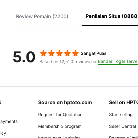
Penilaian Situs (8888
Review Pemain (2200)
5.0
Sangat Puas
Bandar Togel Terver
Based on 12,520 reviews for
d
Source on hptoto.com
Sell on HP
Request for Quotation
Start selling
payments
Membership program
Seller Central
icy
hptoto.com Logistics
Become a Veri