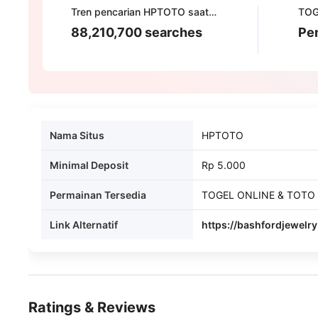
Tren pencarian HPTOTO saat ini
TOG
88,210,700 searches
Pen
Nama Situs
HPTOTO
Minimal Deposit
Rp 5.000
Permainan Tersedia
TOGEL ONLINE & TOTO
Link Alternatif
https://bashfordjewelr
Ratings & Reviews