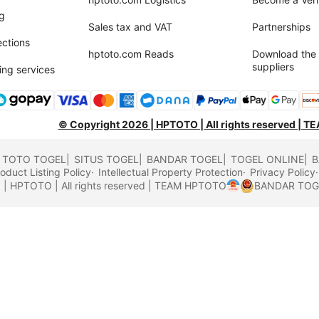
g
Sales tax and VAT
Partnerships
ections
hptoto.com Reads
Download the 
suppliers
ing services
© Copyright 2026 | HPTOTO | All rights reserved | 
TOTO TOGEL
SITUS TOGEL
BANDAR TOGEL
TOGEL ONLINE
B
oduct Listing Policy
Intellectual Property Protection
Privacy Policy
 | HPTOTO | All rights reserved | TEAM HPTOTO
BANDAR TOG